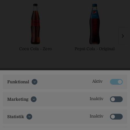
Coca Cola - Zero
Pepsi Cola - Original
Aktiv
Funktional
Inaktiv
Marketing
Social Media
Inaktiv
Statistik
Folgt uns auf unseren Kanälen für alle Neuigkeiten: