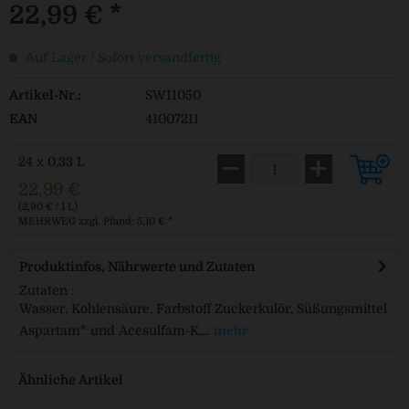
22,99 € *
Auf Lager / Sofort versandfertig
Artikel-Nr.:
SW11050
EAN
41007211
24 x 0,33 L
22,99 €
(2,90 € / 1 L)
MEHRWEG
zzgl. Pfand: 5,10 € *
Produktinfos, Nährwerte und Zutaten
Zutaten :
Wasser, Kohlensäure, Farbstoff Zuckerkulör, Süßungsmittel
Aspartam* und Acesulfam-K,...
mehr
Ähnliche Artikel