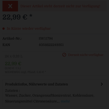
Dieser Artikel steht derzeit nicht zur Verfügung!
22,99 € *
In Kürze wieder verfügbar
Artikel-Nr.:
SW11794
EAN
4056622248951
Derzeit nicht verfügbar.
24 x 0,33 L
22,99 €
(2,90 € / 1 L)
MEHRWEG
zzgl. Pfand: 5,10 € *
Produktinfos, Nährwerte und Zutaten
Zutaten :
Wasser, Zucker, Orangensaftkonzentrat, Kohlensäure,
Säuerungsmittel Citronensäure,...
mehr