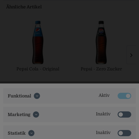
Ähnliche Artikel
Pepsi Cola - Original
Pepsi - Zero Zucker
Aktiv
Funktional
Inaktiv
Marketing
Inaktiv
Statistik
Social Media