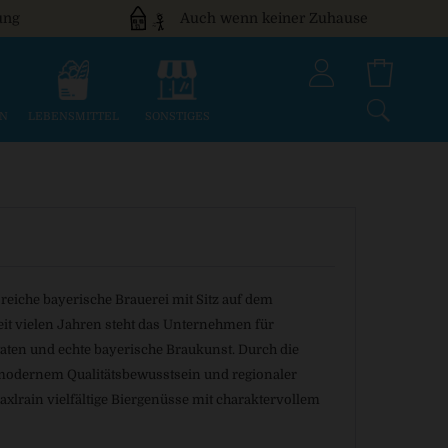
ung
Auch wenn keiner Zuhause
EN
LEBENSMITTEL
SONSTIGES
sreiche bayerische Brauerei mit Sitz auf dem
eit vielen Jahren steht das Unternehmen für
utaten und echte bayerische Braukunst. Durch die
, modernem Qualitätsbewusstsein und regionaler
axlrain vielfältige Biergenüsse mit charaktervollem