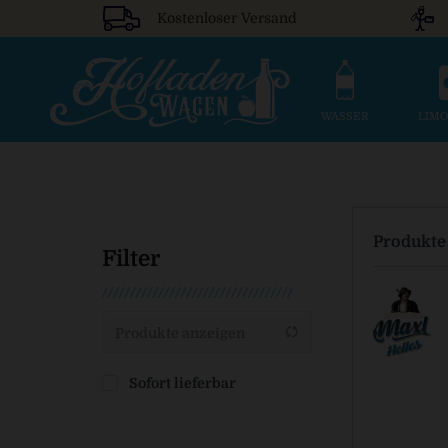
Kostenloser Versand
WASSER
LIM
Produkte
Filter
Produkte anzeigen
Sofort lieferbar