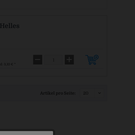
Helles
€
d: 3,10 € *
Artikel pro Seite: