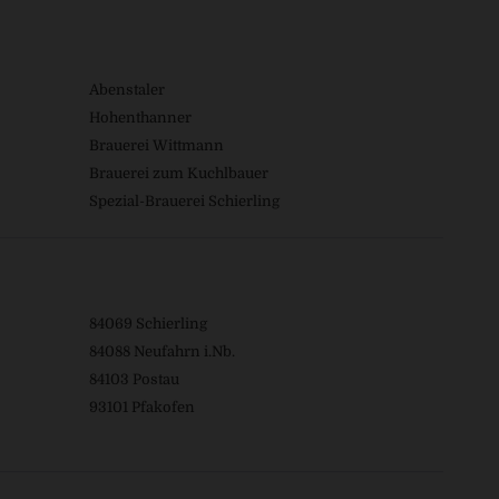
Abenstaler
Hohenthanner
Brauerei Wittmann
Brauerei zum Kuchlbauer
Spezial-Brauerei Schierling
84069 Schierling
84088 Neufahrn i.Nb.
84103 Postau
93101 Pfakofen