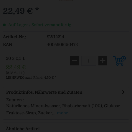
22,49 € *
Auf Lager / Sofort versandfertig
Artikel-Nr.:
SW12214
EAN
4005906150473
20 x 0,5 L
22,49 €
(2,25 € / 1 L)
MEHRWEG
zzgl. Pfand: 4,50 € *
Produktinfos, Nährwerte und Zutaten
Zutaten :
Natürliches Mineralwasser, Rhabarbersaft (10%), Glukose-
Fruktose-Sirup, Zucker,...
mehr
Ähnliche Artikel