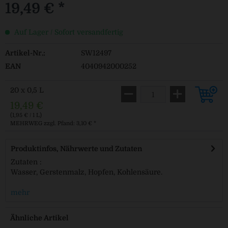
19,49 € *
Auf Lager / Sofort versandfertig
Artikel-Nr.:
SW12497
EAN
4040942000252
20 x 0,5 L
19,49 €
(1,95 € / 1 L)
MEHRWEG
zzgl. Pfand: 3,10 € *
Produktinfos, Nährwerte und Zutaten
Zutaten :
Wasser, Gerstenmalz, Hopfen, Kohlensäure.
mehr
Ähnliche Artikel