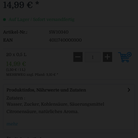
14,99 € *
Auf Lager / Sofort versandfertig
Artikel-Nr.:
SW10340
EAN
4011740000300
20 x 0,5 L
14,99 €
(1,50 € / 1 L)
MEHRWEG
zzgl. Pfand: 3,10 € *
Produktinfos, Nährwerte und Zutaten
Zutaten :
Wasser, Zucker, Kohlensäure, Säuerungsmittel
Citronensäure, natürliches Aroma.
mehr