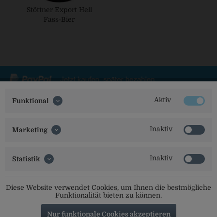
Stöttner Export Hell
Fass-Bier
Aktiv
Funktional
Social Media
Inaktiv
Marketing
Folgt uns auf unseren Kanälen für alle Neuigkeiten:
Inaktiv
Statistik
Service Hotline
Diese Website verwendet Cookies, um Ihnen die bestmögliche
Funktionalität bieten zu können.
Shop Service
Nur funktionale Cookies akzeptieren