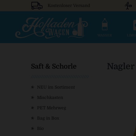
Kostenloser Versand
WASSER
LIM
Nagler
Saft & Schorle
NEU im Sortiment
Mischkasten
PET Mehrweg
Bag in Box
Bio