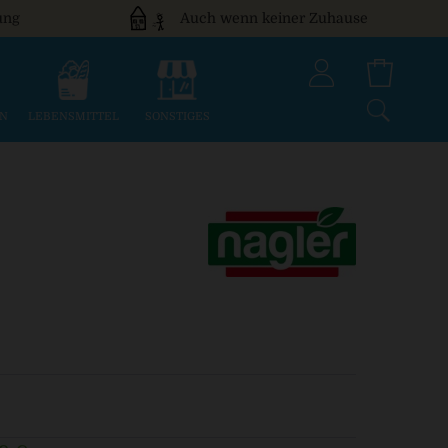
ung
Auch wenn keiner Zuhause
EN
LEBENSMITTEL
SONSTIGES