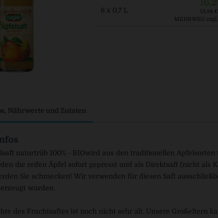
16,2
6 x 0,7 L
(3,88 € 
MEHRWEG
zzgl
os, Nährwerte und Zutaten
nfos
lsaft naturtrüb 100% - BIOwird aus den traditionellen Apfelsorten
rden die reifen Äpfel sofort gepresst und als Direktsaft (nicht als 
den Sie schmecken! Wir verwenden für diesen Saft ausschließlich
 erzeugt wurden.
hte des Fruchtsaftes ist noch nicht sehr alt. Unsere Großeltern 