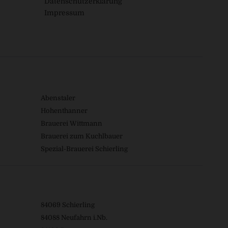
Datenschutzerklärung
Impressum
Abenstaler
Hohenthanner
Brauerei Wittmann
Brauerei zum Kuchlbauer
Spezial-Brauerei Schierling
84069 Schierling
84088 Neufahrn i.Nb.