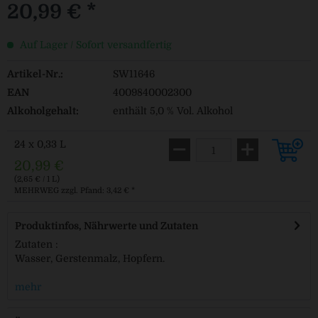
20,99 € *
Auf Lager / Sofort versandfertig
Artikel-Nr.:
SW11646
EAN
4009840002300
Alkoholgehalt:
enthält 5,0 % Vol. Alkohol
24 x 0,33 L
20,99 €
(2,65 € / 1 L)
MEHRWEG
zzgl. Pfand: 3,42 € *
Produktinfos, Nährwerte und Zutaten
Zutaten :
Wasser, Gerstenmalz, Hopfern.
mehr