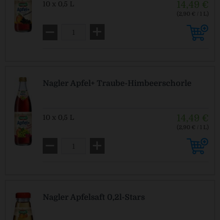
14,49 €
10 x 0,5 L
(2,90 € / 1 L)
MEHRWEG
zzgl. Pfand: 2,30 € *
Nagler Apfel+ Traube-Himbeerschorle
14,49 €
10 x 0,5 L
(2,90 € / 1 L)
MEHRWEG
zzgl. Pfand: 2,30 € *
Nagler Apfelsaft 0,2l-Stars