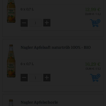
12,99 €
6 x 0,7 L
(3,09 € / 1 L)
MEHRWEG
zzgl. Pfand: 2,40 € *
Nagler Apfelsaft naturtrüb 100% - BIO
16,29 €
6 x 0,7 L
(3,88 € / 1 L)
MEHRWEG
zzgl. Pfand: 2,40 € *
Nagler Apfelschorle