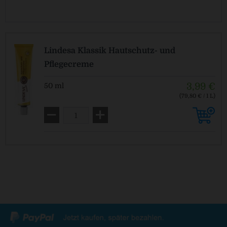
Lindesa Klassik Hautschutz- und
Pflegecreme
3,99 €
50 ml
(79,80 € / 1 L)