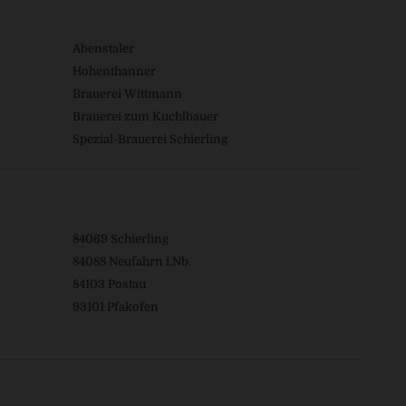
Abenstaler
Hohenthanner
Brauerei Wittmann
Brauerei zum Kuchlbauer
Spezial-Brauerei Schierling
84069 Schierling
84088 Neufahrn i.Nb.
84103 Postau
93101 Pfakofen