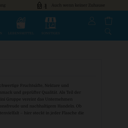
ung
Auch wenn keiner Zuhause
EN
LEBENSMITTEL
SONSTIGES
chwertige Fruchtsäfte, Nektare und
ack und geprüfter Qualität. Als Teil der
nini Gruppe vereint das Unternehmen
ionsfreude und nachhaltigem Handeln. Ob
nvielfalt – hier steckt in jeder Flasche die