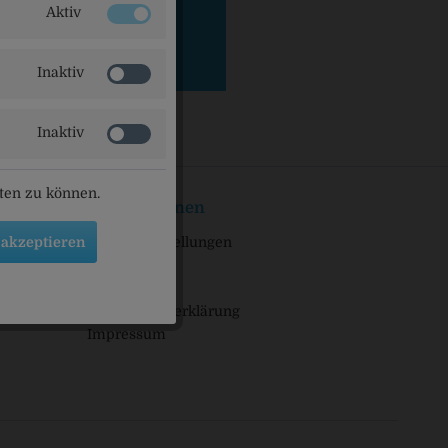
Aktiv
Inaktiv
Inaktiv
eten zu können.
Informationen
 akzeptieren
Cookie-Einstellungen
Lieferanten
gen
Newsletter
Datenschutzerklärung
Impressum