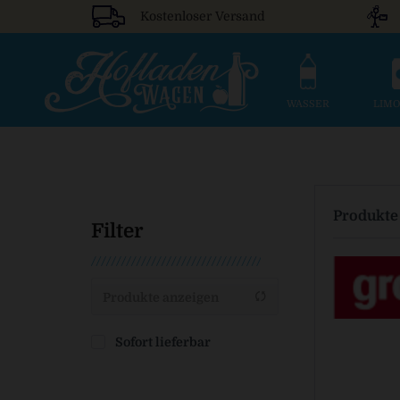
Kostenloser Versand
WASSER
LIM
Produkte
Filter
Produkte anzeigen
Sofort lieferbar