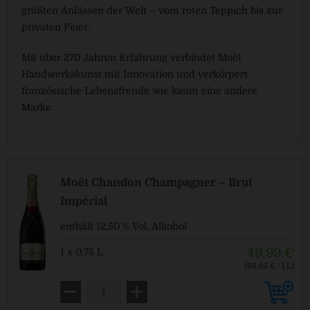
größten Anlässen der Welt – vom roten Teppich bis zur
privaten Feier.
Mit über 270 Jahren Erfahrung verbindet Moët
Handwerkskunst mit Innovation und verkörpert
französische Lebensfreude wie kaum eine andere
Marke.
Moët Chandon Champagner – Brut
Impérial
enthält 12,50 % Vol. Alkohol
49,99 €
1 x 0,75 L
(66,65 € / 1 L)
Pfandfrei!