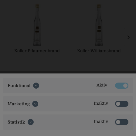
Koller Pflaumenbrand
Koller Williamsbrand
Aktiv
Funktional
Inaktiv
Marketing
Social Media
Inaktiv
Statistik
Folgt uns auf unseren Kanälen für alle Neuigkeiten: