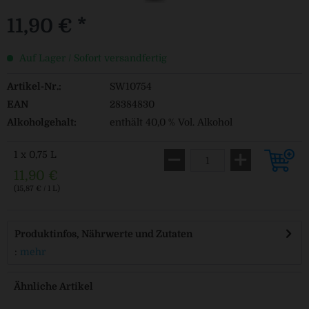
11,90 € *
Auf Lager / Sofort versandfertig
Artikel-Nr.:
SW10754
EAN
28384830
Alkoholgehalt:
enthält 40,0 % Vol. Alkohol
1 x 0,75 L
11,90 €
(15,87 € / 1 L)
Produktinfos, Nährwerte und Zutaten
:
mehr
Ähnliche Artikel