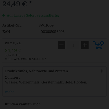
24,49 € *
Auf Lager / Sofort versandfertig
Artikel-Nr.:
SW11009
EAN
4003669016906
20 x 0,5 L
24,49 €
(2,45 € / 1 L)
MEHRWEG
zzgl. Pfand: 3,10 € *
Produktinfos, Nährwerte und Zutaten
Zutaten :
Wasser, Weizenmalz, Gerstenmalz, Hefe, Hopfen.
mehr
Kunden kauften auch