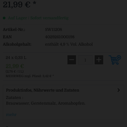
21,99 € *
Auf Lager / Sofort versandfertig
Artikel-Nr.:
SW11208
EAN
4029261000198
Alkoholgehalt:
enthält 4,9 % Vol. Alkohol
24 x 0,33 L
21,99 €
(2,78 € / 1 L)
MEHRWEG
zzgl. Pfand: 3,42 € *
Produktinfos, Nährwerte und Zutaten
Zutaten :
Brauwasser, Gerstenmalz, Aromahopfen.
mehr