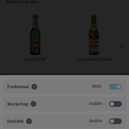
Ähnliche Artikel
Beck's Pils
Karmeliten Biobier
Aktiv
Funktional
Inaktiv
Marketing
Inaktiv
Statistik
Social Media