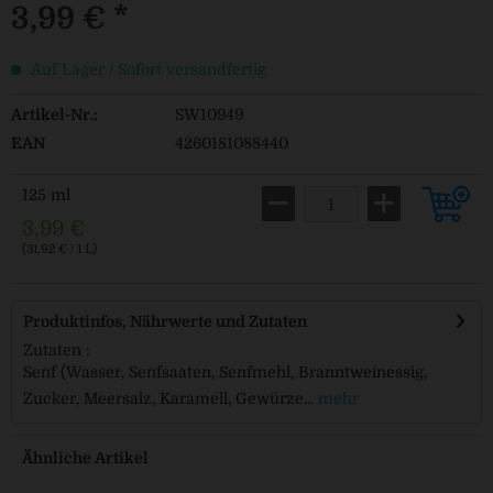
3,99 € *
Auf Lager / Sofort versandfertig
Artikel-Nr.:
SW10949
EAN
4260181088440
125 ml
3,99 €
(31,92 € / 1 L)
Produktinfos, Nährwerte und Zutaten
Zutaten :
Senf (Wasser, Senfsaaten, Senfmehl, Branntweinessig,
Zucker, Meersalz, Karamell, Gewürze...
mehr
Ähnliche Artikel