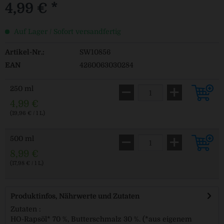
4,99 € *
Auf Lager / Sofort versandfertig
Artikel-Nr.:
SW10856
EAN
4260063030284
250 ml
4,99 €
(19,96 € / 1 L)
500 ml
8,99 €
(17,98 € / 1 L)
Produktinfos, Nährwerte und Zutaten
Zutaten :
HO-Rapsöl* 70 %, Butterschmalz 30 %. (*aus eigenem