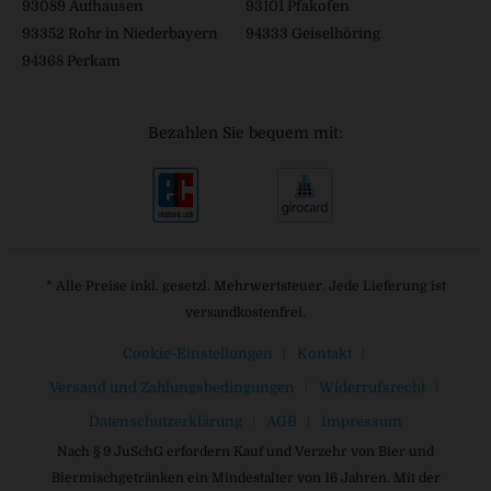
93089 Aufhausen
93101 Pfakofen
93352 Rohr in Niederbayern
94333 Geiselhöring
94368 Perkam
Bezahlen Sie bequem mit:
* Alle Preise inkl. gesetzl. Mehrwertsteuer. Jede Lieferung ist
versandkostenfrei.
Cookie-Einstellungen
Kontakt
Versand und Zahlungsbedingungen
Widerrufsrecht
Datenschutzerklärung
AGB
Impressum
Nach § 9 JuSchG erfordern Kauf und Verzehr von Bier und
Biermischgetränken ein Mindestalter von 16 Jahren. Mit der