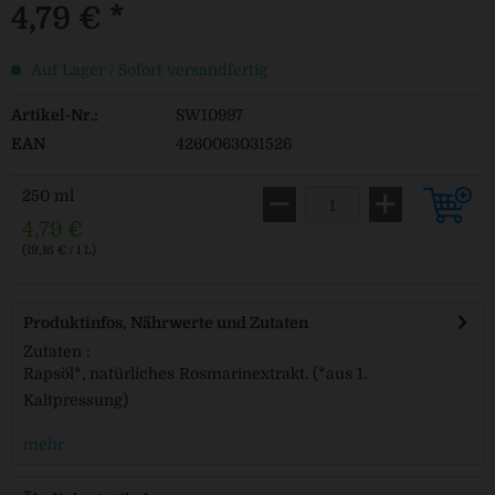
4,79 € *
Auf Lager / Sofort versandfertig
Artikel-Nr.:
SW10997
EAN
4260063031526
250 ml
4,79 €
(19,16 € / 1 L)
Produktinfos, Nährwerte und Zutaten
Zutaten :
Rapsöl*, natürliches Rosmarinextrakt. (*aus 1.
Kaltpressung)
mehr