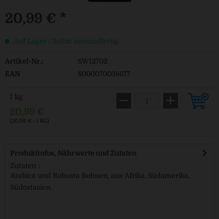
20,99 € *
Auf Lager / Sofort versandfertig
Artikel-Nr.:
SW12702
EAN
8000070038677
1 kg
20,99 €
(20,99 € / 1 KG)
Produktinfos, Nährwerte und Zutaten
Zutaten :
Arabica und Robusta Bohnen, aus Afrika, Südamerika,
Südostasien.