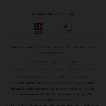
Bezahlen Sie bequem mit:
* Alle Preise inkl. gesetzl. Mehrwertsteuer. Jede Lieferung ist
versandkostenfrei.
Cookie-Einstellungen
Kontakt
Versand und Zahlungsbedingungen
Widerrufsrecht
Datenschutzerklärung
AGB
Impressum
Nach § 9 JuSchG erfordern Kauf und Verzehr von Bier und
Biermischgetränken ein Mindestalter von 16 Jahren. Mit der
Annahme unserer AGB bei Kaufabschluss, bestätigen Sie
mindestens 18 Jahre alt zu sein.
© 2021-2023 HofladenWagen | Alle Rechte vorbehalten. Webdesign