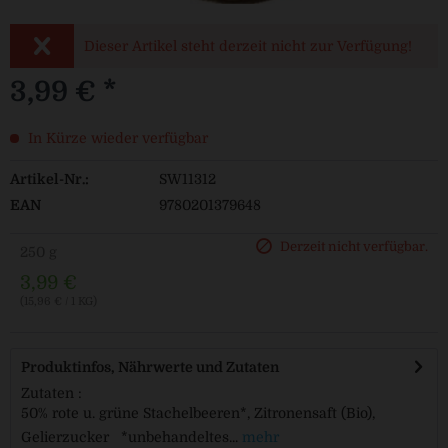
Dieser Artikel steht derzeit nicht zur Verfügung!
3,99 € *
In Kürze wieder verfügbar
Artikel-Nr.:
SW11312
EAN
9780201379648
Derzeit nicht verfügbar.
250 g
3,99 €
(15,96 € / 1 KG)
Produktinfos, Nährwerte und Zutaten
Zutaten :
50% rote u. grüne Stachelbeeren*, Zitronensaft (Bio),
Gelierzucker *unbehandeltes...
mehr