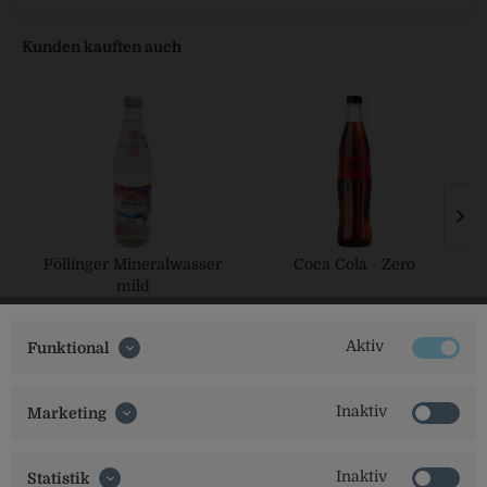
Kunden kauften auch
Pöllinger Mineralwasser
Coca Cola - Zero
mild
Aktiv
Funktional
Inaktiv
Marketing
Inaktiv
Statistik