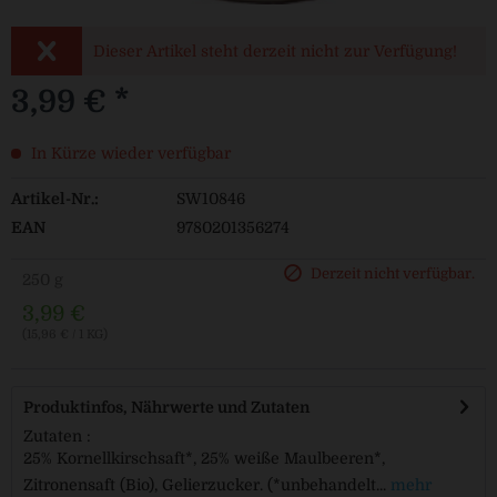
Dieser Artikel steht derzeit nicht zur Verfügung!
3,99 € *
In Kürze wieder verfügbar
Artikel-Nr.:
SW10846
EAN
9780201356274
Derzeit nicht verfügbar.
250 g
3,99 €
(15,96 € / 1 KG)
Produktinfos, Nährwerte und Zutaten
Zutaten :
25% Kornellkirschsaft*, 25% weiße Maulbeeren*,
Zitronensaft (Bio), Gelierzucker. (*unbehandelt...
mehr