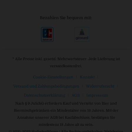
Bezahlen Sie bequem mit:
* Alle Preise inkl. gesetzl. Mehrwertsteuer. Jede Lieferung ist
versandkostenfrei.
Cookie-Einstellungen
Kontakt
Versand und Zahlungsbedingungen
Widerrufsrecht
Datenschutzerklärung
AGB
Impressum
Nach § 9 JuSchG erfordern Kauf und Verzehr von Bier und
Biermischgetränken ein Mindestalter von 16 Jahren. Mit der
Annahme unserer AGB bei Kaufabschluss, bestätigen Sie
mindestens 18 Jahre alt zu sein.
© 2021-2023 HofladenWagen | Alle Rechte vorbehalten. Webdesign