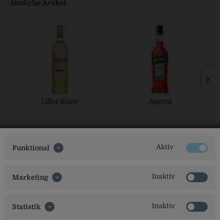
Ähnliche Artikel
Lillet Blanc
Aperol
Aktiv
Funktional
Inaktiv
Marketing
Inaktiv
Statistik
Social Media