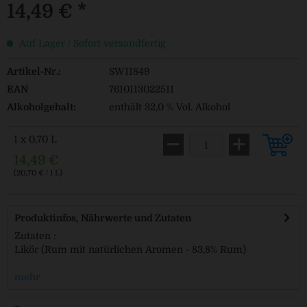
14,49 € *
Auf Lager / Sofort versandfertig
Artikel-Nr.:
SW11849
EAN
7610113022511
Alkoholgehalt:
enthält 32,0 % Vol. Alkohol
1 x 0,70 L
14,49 €
(20,70 € / 1 L)
Produktinfos, Nährwerte und Zutaten
Zutaten :
Likör (Rum mit natürlichen Aromen - 83,8% Rum)
mehr