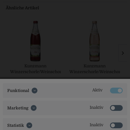
Ähnliche Artikel
Kunzmann
Kunzmann
Winzerschorle/Weinschorle
Winzerschorle/Weinschorle
Rot
Rosè
Aktiv
Funktional
Inaktiv
Marketing
Inaktiv
Statistik