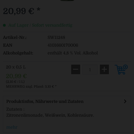
20,99 € *
Auf Lager / Sofort versandfertig
Artikel-Nr.:
SW11248
EAN
4101660170006
Alkoholgehalt:
enthält 4,8 % Vol. Alkohol
20 x 0,5 L
20,99 €
(2,10 € / 1 L)
MEHRWEG
zzgl. Pfand: 3,10 € *
Produktinfos, Nährwerte und Zutaten
Zutaten :
Zitronenlimonade, Weißwein, Kohlensäure.
mehr