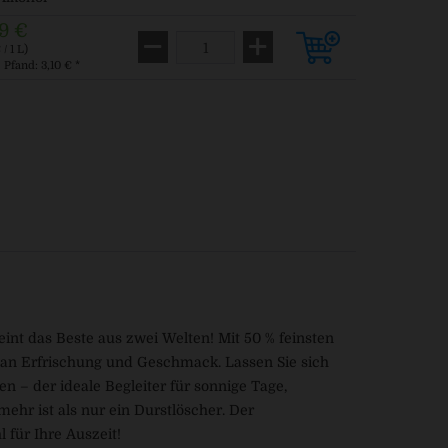
9 €
/ 1 L)
. Pfand: 3,10 € *
int das Beste aus zwei Welten! Mit 50 % feinsten
ß an Erfrischung und Geschmack. Lassen Sie sich
 – der ideale Begleiter für sonnige Tage,
ehr ist als nur ein Durstlöscher. Der
 für Ihre Auszeit!