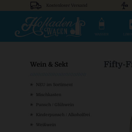
Kostenloser Versand
WASSER
LIM
Fifty-
Wein & Sekt
NEU im Sortiment
Mischkasten
Punsch / Glühwein
Kinderpunsch / Alkoholfrei
Weißwein