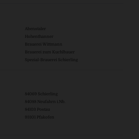
Abenstaler
Hohenthanner
Brauerei Wittmann
Brauerei zum Kuchlbauer
Spezial-Brauerei Schierling
84069 Schierling
84088 Neufahrn i.Nb.
84103 Postau
93101 Pfakofen