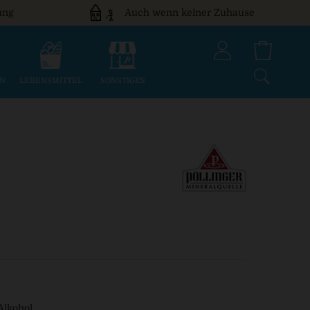
ung
Auch wenn keiner Zuhause
EN
LEBENSMITTEL
SONSTIGES
 Alkohol