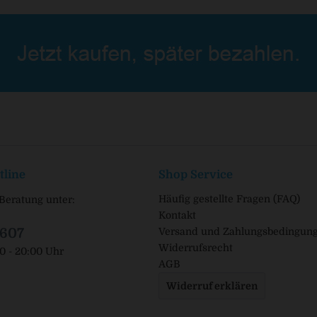
tline
Shop Service
Häufig gestellte Fragen (FAQ)
Beratung unter:
Kontakt
1607
Versand und Zahlungsbedingun
Widerrufsrecht
00 - 20:00 Uhr
AGB
Widerruf erklären