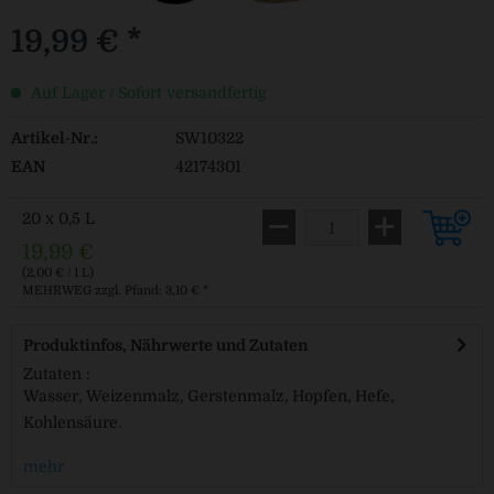
19,99 € *
Auf Lager / Sofort versandfertig
Artikel-Nr.:
SW10322
EAN
42174301
20 x 0,5 L
19,99 €
(2,00 € / 1 L)
MEHRWEG
zzgl. Pfand: 3,10 € *
Produktinfos, Nährwerte und Zutaten
Zutaten :
Wasser, Weizenmalz, Gerstenmalz, Hopfen, Hefe,
Kohlensäure.
mehr