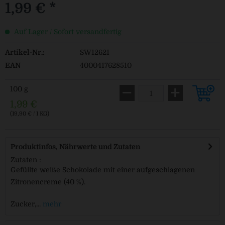
1,99 € *
Auf Lager / Sofort versandfertig
Artikel-Nr.:
SW12621
EAN
4000417628510
100 g
1,99 €
(19,90 € / 1 KG)
Produktinfos, Nährwerte und Zutaten
Zutaten :
Gefüllte weiße Schokolade mit einer aufgeschlagenen
Zitronencreme (40 %).
Zucker,...
mehr