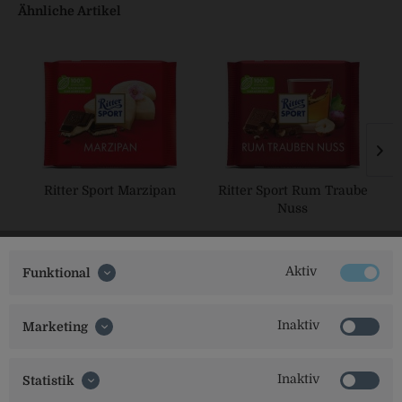
Ähnliche Artikel
Ritter Sport Marzipan
Ritter Sport Rum Traube
Nuss
Aktiv
Funktional
Inaktiv
Marketing
Inaktiv
Statistik
Social Media