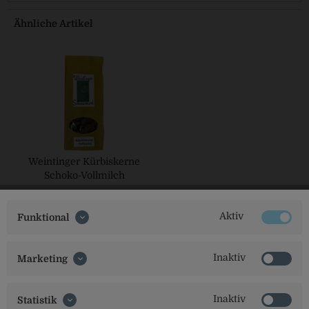
Ähnliche Artikel
Weintinger Kürbiskerne
Schoko-Vollmilch
Aktiv
Funktional
Inaktiv
Marketing
Inaktiv
Statistik