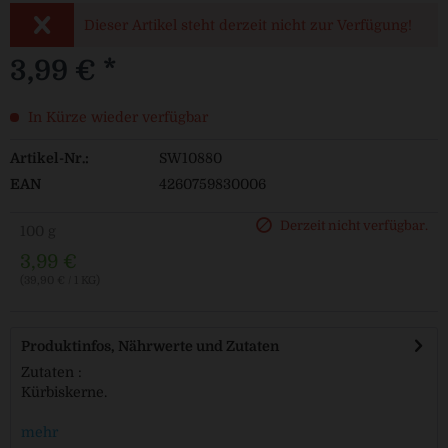
Dieser Artikel steht derzeit nicht zur Verfügung!
3,99 € *
In Kürze wieder verfügbar
Artikel-Nr.:
SW10880
EAN
4260759830006
Derzeit nicht verfügbar.
100 g
3,99 €
(39,90 € / 1 KG)
Produktinfos, Nährwerte und Zutaten
Zutaten :
Kürbiskerne.
mehr