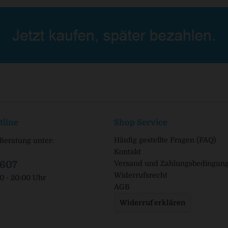
tline
Shop Service
Häufig gestellte Fragen (FAQ)
Beratung unter:
Kontakt
1607
Versand und Zahlungsbedingun
Widerrufsrecht
00 - 20:00 Uhr
AGB
Widerruf erklären