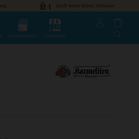
ung
Auch wenn keiner Zuhause
EN
LEBENSMITTEL
SONSTIGES