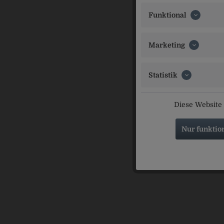
Karmeliten 
Funktional
Ähnliche Ar
Marketing
Statistik
Diese Website 
Nur funktio
Labert