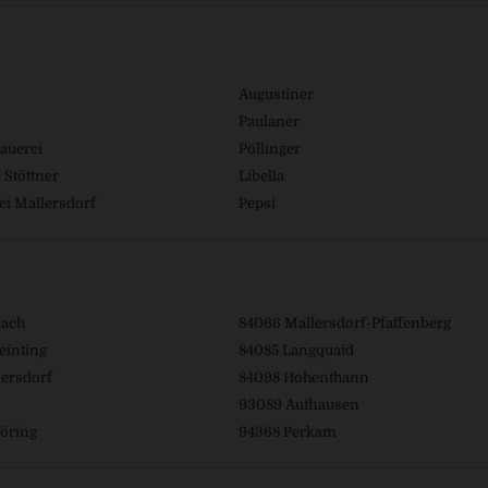
Augustiner
Paulaner
auerei
Pöllinger
 Stöttner
Libella
ei Mallersdorf
Pepsi
bach
84066 Mallersdorf-Pfaffenberg
einting
84085 Langquaid
ersdorf
84098 Hohenthann
93089 Aufhausen
öring
94368 Perkam