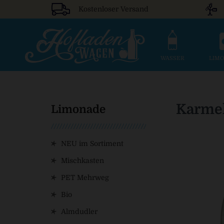
Kostenloser Versand
WASSER
LIM
Karmel
Limonade
NEU im Sortiment
Mischkasten
PET Mehrweg
Bio
Almdudler