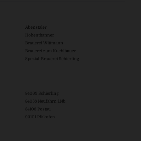
Abenstaler
Hohenthanner
Brauerei Wittmann
Brauerei zum Kuchlbauer
Spezial-Brauerei Schierling
84069 Schierling
84088 Neufahrn i.Nb.
84103 Postau
93101 Pfakofen