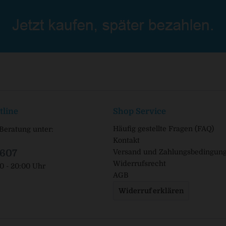
tline
Shop Service
Häufig gestellte Fragen (FAQ)
Beratung unter:
Kontakt
1607
Versand und Zahlungsbedingun
Widerrufsrecht
00 - 20:00 Uhr
AGB
Widerruf erklären