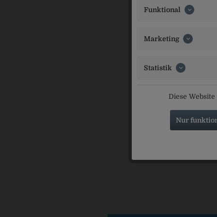
THE COCA-C
Funktional
Ähnliche Ar
Marketing
Statistik
Diese Website 
Nur funktio