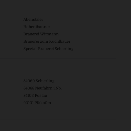
Abenstaler
Hohenthanner
Brauerei Wittmann
Brauerei zum Kuchlbauer
Spezial-Brauerei Schierling
84069 Schierling
84088 Neufahrn i.Nb.
84103 Postau
93101 Pfakofen