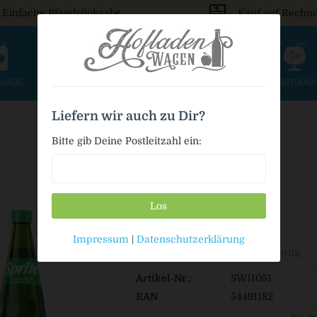
Einfache Pfandrückgabe
Kauf auf Rechn
ONADE
SAFT & SCHORLE
BIER
WEIN & SEKT
SPIRITUOS
Liefern wir auch zu Dir?
Bitte gib Deine Postleitzahl ein:
Los
26,49 € *
Impressum
|
Datenschutzerklärung
Auf Lager / Sofort versandfertig
Artikel-Nr.:
SW11051
EAN
54491182