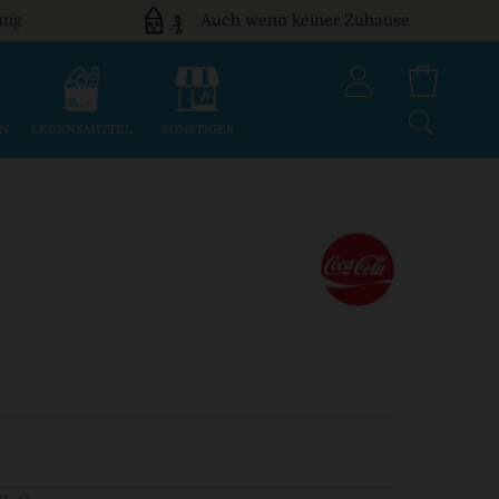
ung
Auch wenn keiner Zuhause
EN
LEBENSMITTEL
SONSTIGES