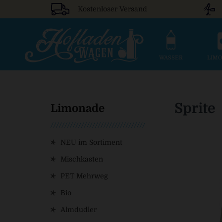
Kostenloser Versand
WASSER
LIM
Sprite
Limonade
NEU im Sortiment
Mischkasten
PET Mehrweg
Bio
Almdudler