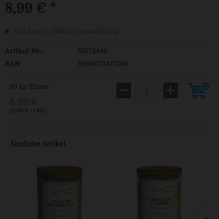
8,99 € *
Auf Lager / Sofort versandfertig
Artikel-Nr.:
SW12442
EAN
4260073471046
10 kg Eimer
8,99 €
(0,90 € / 1 KG)
Ähnliche Artikel