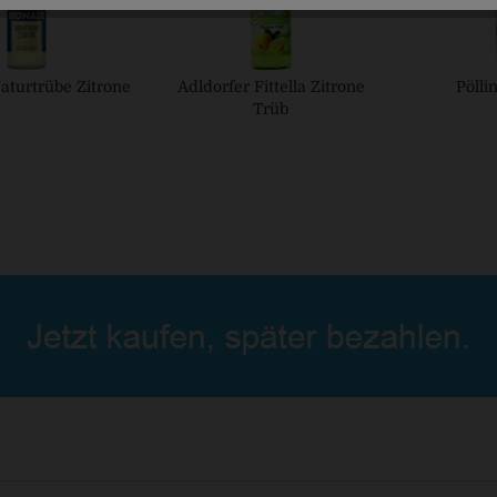
aturtrübe Zitrone
Adldorfer Fittella Zitrone
Pölli
Trüb