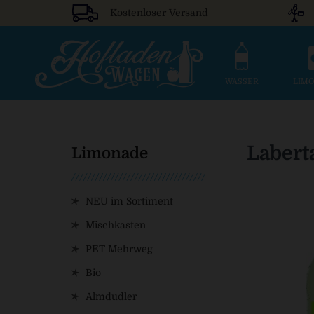
Kostenloser Versand
WASSER
LIM
Labert
Limonade
NEU im Sortiment
Mischkasten
PET Mehrweg
Bio
Almdudler