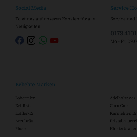
Social Media
Service Ho
Folgt uns auf unseren Kanälen für alle
Service und 
Neuigkeiten:
0173 410
Mo - Fr, 09:
Beliebte Marken
Labertaler
Adelholzener
Erl-Bräu
Coca Cola
Löffler-Ei
Karmeliten Br
Arcobräu
Privatbrauerei
Plose
Klosterbrauer