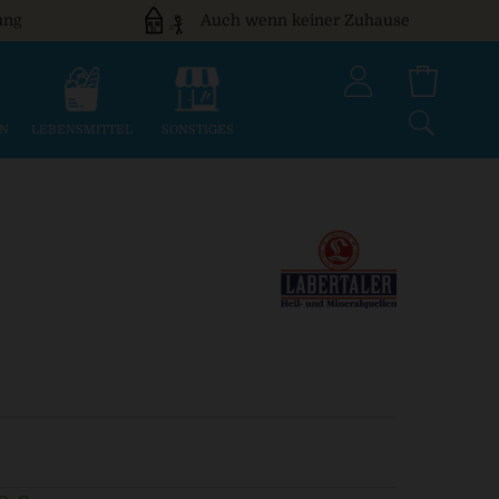
ung
Auch wenn keiner Zuhause
EN
LEBENSMITTEL
SONSTIGES