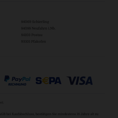
84069 Schierling
84088 Neufahrn i.Nb.
84103 Postau
93101 Pfakofen
ei.
 bei Kaufabschluss, bestätigen Sie mindestens 18 Jahre alt zu