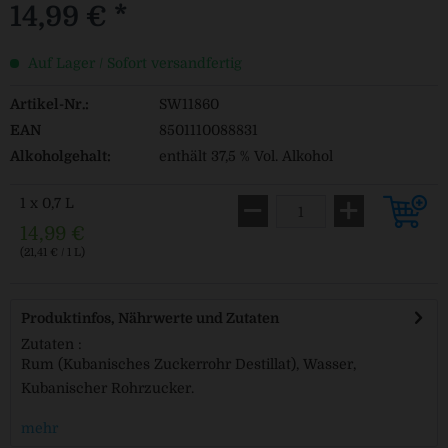
14,99 € *
Auf Lager / Sofort versandfertig
Artikel-Nr.:
SW11860
EAN
8501110088831
Alkoholgehalt:
enthält 37,5 % Vol. Alkohol
1 x 0,7 L
14,99 €
(21,41 € / 1 L)
Produktinfos, Nährwerte und Zutaten
Zutaten :
Rum (Kubanisches Zuckerrohr Destillat), Wasser,
Kubanischer Rohrzucker.
mehr