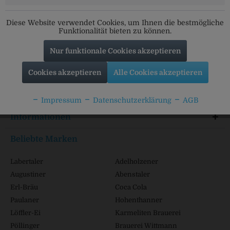
Social Media
Folgt uns auf unseren Kanälen für alle Neuigkeiten:
Diese Website verwendet Cookies, um Ihnen die bestmögliche
Funktionalität bieten zu können.
Nur funktionale Cookies akzeptieren
Service Hotline
Cookies akzeptieren
Alle Cookies akzeptieren
Shop Service
Impressum
Datenschutzerklärung
AGB
Informationen
Beliebte Marken
Labertaler
Adelholzener
Augustiner
Abenstaler
Erl-Bräu
Coca Cola
Paulaner
Hohenthanner
Löffler-Ei
Karmeliten Brauerei
Pöllinger
Brauerei Wittmann