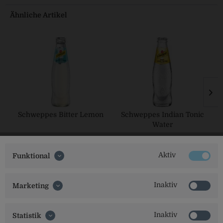
Ähnliche Artikel
Schweppes Bitter Lemon
Schweppes Indian Tonic
Water
Aktiv
Funktional
Inaktiv
Marketing
Inaktiv
Statistik