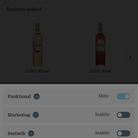
Ähnliche Artikel
Lillet Blanc
Lillet Rosé
Aktiv
Funktional
Inaktiv
Marketing
Inaktiv
Statistik