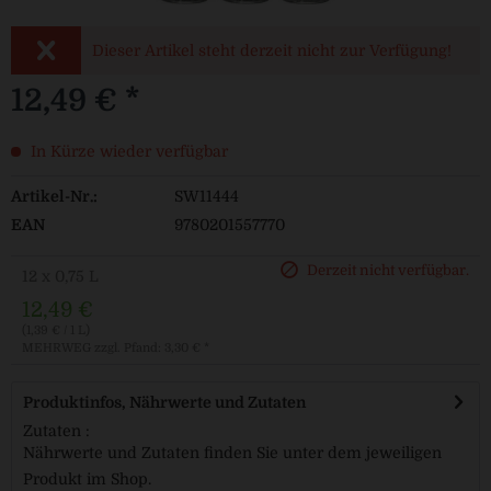
Dieser Artikel steht derzeit nicht zur Verfügung!
12,49 € *
In Kürze wieder verfügbar
Artikel-Nr.:
SW11444
EAN
9780201557770
Derzeit nicht verfügbar.
12 x 0,75 L
12,49 €
(1,39 € / 1 L)
MEHRWEG
zzgl. Pfand: 3,30 € *
Produktinfos, Nährwerte und Zutaten
Zutaten :
Nährwerte und Zutaten finden Sie unter dem jeweiligen
Produkt im Shop.