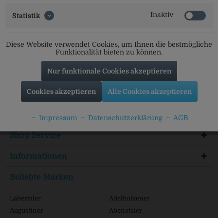
Inaktiv
Statistik
Diese Website verwendet Cookies, um Ihnen die bestmögliche
Social Media
Funktionalität bieten zu können.
Folgt uns auf unseren Kanälen für alle Neuigkeiten:
Nur funktionale Cookies akzeptieren
Cookies akzeptieren
Alle Cookies akzeptieren
Service Hotline
Impressum
Datenschutzerklärung
AGB
Shop Service
Informationen
Beliebte Marken
Labertaler
Adelholzener
Augustiner
Abenstaler