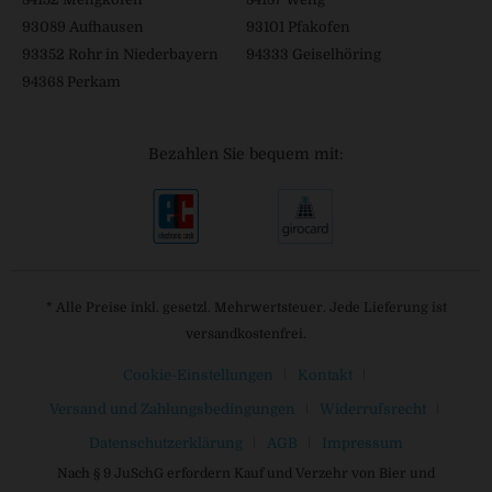
93089 Aufhausen
93101 Pfakofen
93352 Rohr in Niederbayern
94333 Geiselhöring
94368 Perkam
Bezahlen Sie bequem mit:
* Alle Preise inkl. gesetzl. Mehrwertsteuer. Jede Lieferung ist
versandkostenfrei.
Cookie-Einstellungen
Kontakt
Versand und Zahlungsbedingungen
Widerrufsrecht
Datenschutzerklärung
AGB
Impressum
Nach § 9 JuSchG erfordern Kauf und Verzehr von Bier und