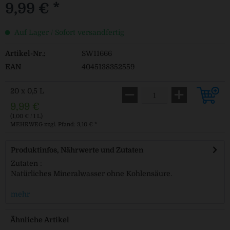
9,99 € *
Auf Lager / Sofort versandfertig
Artikel-Nr.:
SW11666
EAN
4045138352559
20 x 0,5 L
9,99 €
(1,00 € / 1 L)
MEHRWEG
zzgl. Pfand: 3,10 € *
Produktinfos, Nährwerte und Zutaten
Zutaten :
Natürliches Mineralwasser ohne Kohlensäure.
mehr
Ähnliche Artikel