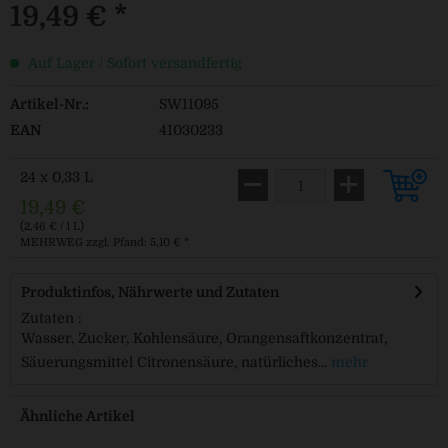
19,49 € *
Auf Lager / Sofort versandfertig
Artikel-Nr.:
SW11095
EAN
41030233
24 x 0,33 L
19,49 €
(2,46 € / 1 L)
MEHRWEG
zzgl. Pfand: 5,10 € *
Produktinfos, Nährwerte und Zutaten
Zutaten :
Wasser, Zucker, Kohlensäure, Orangensaftkonzentrat,
Säuerungsmittel Citronensäure, natürliches...
mehr
Ähnliche Artikel