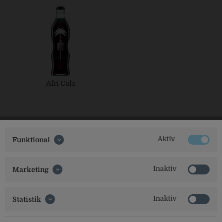
Afri Cola
Aktiv
Funktional
Inaktiv
Marketing
Social Media
Inaktiv
Statistik
Folgt uns auf unseren Kanälen für alle Neuigkeiten: