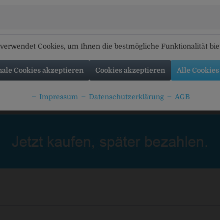
n Natur Radler
Wittmann Natur Radler
Lösch-Zwe
alkoholfrei
verwendet Cookies, um Ihnen die bestmögliche Funktionalität bi
nale Cookies akzeptieren
Cookies akzeptieren
Alle Cookies
Impressum
Datenschutzerklärung
AGB