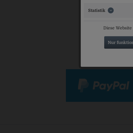
Statistik
Wittman
Diese Website 
Nur funktio