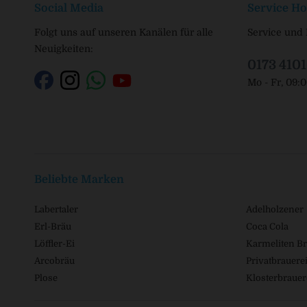
Social Media
Service Ho
Folgt uns auf unseren Kanälen für alle
Service und 
Neuigkeiten:
0173 410
Mo - Fr, 09:
Beliebte Marken
Labertaler
Adelholzener
Erl-Bräu
Coca Cola
Löffler-Ei
Karmeliten Br
Arcobräu
Privatbrauerei
Plose
Klosterbrauer