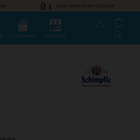
ung
Auch wenn keiner Zuhause
EN
LEBENSMITTEL
SONSTIGES
 Alkohol