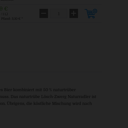
9 €
/ 1 L)
. Pfand: 3,10 € *
es Bier kombiniert mit 50 % naturtrüber
nuss. Das naturtrübe Lösch-Zwerg Naturradler ist
on. Übrigens, die köstliche Mischung wird nach