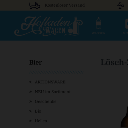
Kostenloser Versand
WASSER
LIM
Lösch-
Bier
AKTIONSWARE
NEU im Sortiment
Geschenke
Bio
Helles