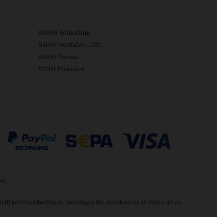
84069 Schierling
84088 Neufahrn i.Nb.
84103 Postau
93101 Pfakofen
ei.
 bei Kaufabschluss, bestätigen Sie mindestens 18 Jahre alt zu