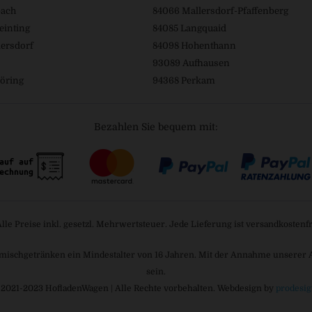
bach
84066 Mallersdorf-Pfaffenberg
einting
84085 Langquaid
ersdorf
84098 Hohenthann
93089 Aufhausen
öring
94368 Perkam
Bezahlen Sie bequem mit:
Alle Preise inkl. gesetzl. Mehrwertsteuer. Jede Lieferung ist versandkostenfr
mischgetränken ein Mindestalter von 16 Jahren. Mit der Annahme unserer AGB
sein.
 2021-2023 HofladenWagen | Alle Rechte vorbehalten. Webdesign by
prodesig