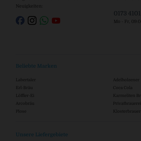
Neuigkeiten:
0173 410
Mo - Fr, 09:
Beliebte Marken
Labertaler
Adelholzener
Erl-Bräu
Coca Cola
Löffler-Ei
Karmeliten Br
Arcobräu
Privatbrauerei
Plose
Klosterbrauer
Unsere Liefergebiete