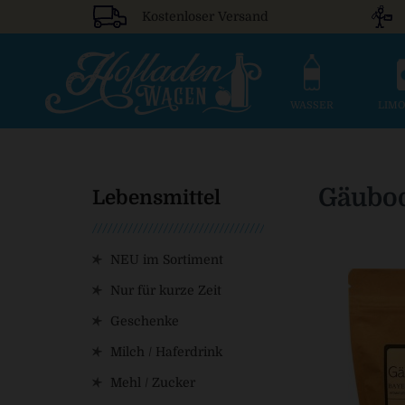
Kostenloser Versand
WASSER
LIM
Gäubod
Lebensmittel
NEU im Sortiment
Nur für kurze Zeit
Geschenke
Milch / Haferdrink
Mehl / Zucker