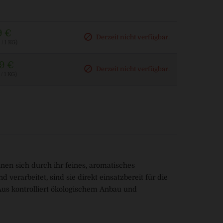
9 €
Derzeit nicht verfügbar.
/ 1 KG)
9 €
Derzeit nicht verfügbar.
/ 1 KG)
nen sich durch ihr feines, aromatisches
verarbeitet, sind sie direkt einsatzbereit für die
Aus kontrolliert ökologischem Anbau und