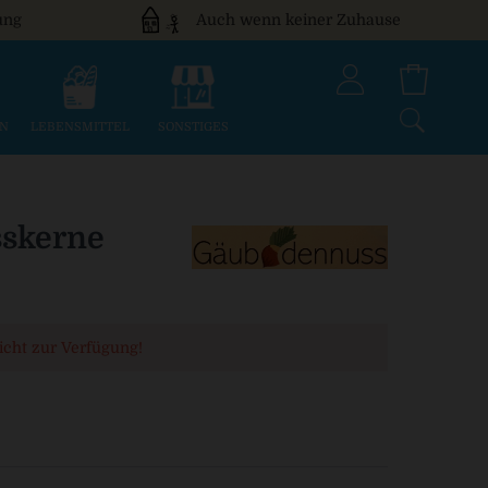
ung
Auch wenn keiner Zuhause
EN
LEBENSMITTEL
SONSTIGES
sskerne
nicht zur Verfügung!