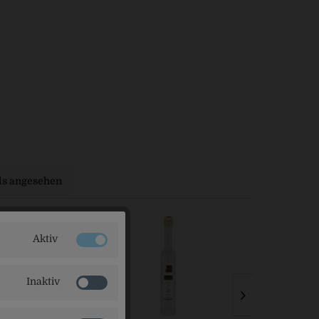
ls angesehen
Aktiv
Inaktiv