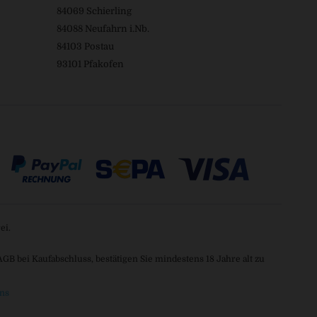
84069 Schierling
84088 Neufahrn i.Nb.
84103 Postau
93101 Pfakofen
ei.
 bei Kaufabschluss, bestätigen Sie mindestens 18 Jahre alt zu
ns