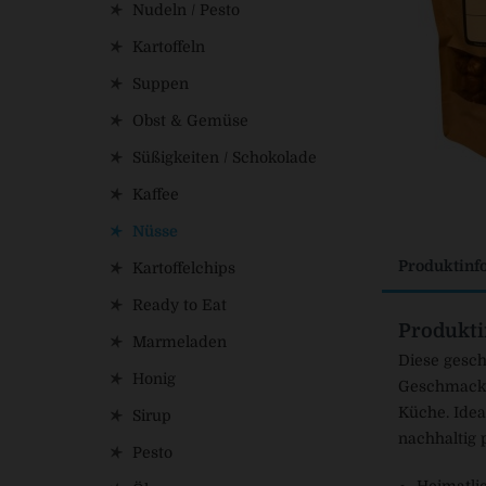
Nudeln / Pesto
Kartoffeln
Suppen
Obst & Gemüse
Süßigkeiten / Schokolade
Kaffee
Nüsse
Produktinf
Kartoffelchips
Ready to Eat
Produkti
Marmeladen
Diese gesch
Honig
Geschmacksp
Küche. Idea
Sirup
nachhaltig 
Pesto