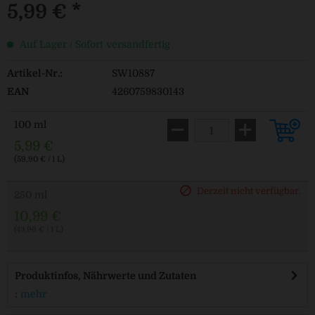
5,99 € *
Auf Lager / Sofort versandfertig
Artikel-Nr.:
SW10887
EAN
4260759830143
100 ml
5,99 €
(59,90 € / 1 L)
Derzeit nicht verfügbar.
250 ml
10,99 €
(43,96 € / 1 L)
Produktinfos, Nährwerte und Zutaten
:
mehr