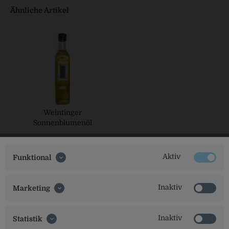
Ähnliche Artikel
Weintinger
Sonnenblumenöl
Aktiv
Funktional
Inaktiv
Marketing
Inaktiv
Statistik
Social Media