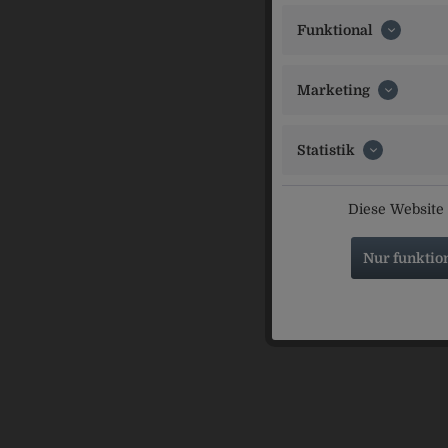
Pöllinger G
Funktional
Ähnliche Ar
Marketing
Statistik
Diese Website 
Nur funktio
Li