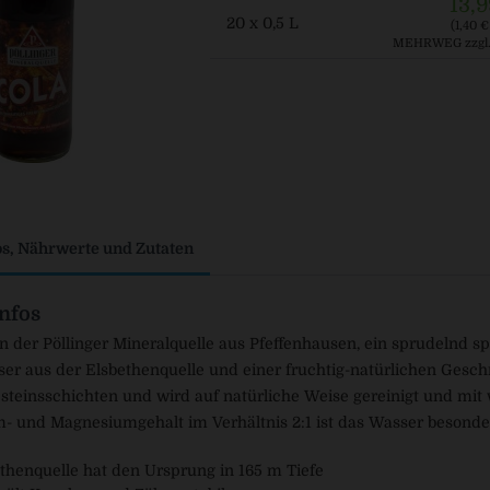
13,9
20 x 0,5 L
(1,40 € 
MEHRWEG
zzgl
os, Nährwerte und Zutaten
nfos
n der Pöllinger Mineralquelle aus Pfeffenhausen, ein sprudelnd sp
er aus der Elsbethenquelle und einer fruchtig-natürlichen Gesc
teinsschichten und wird auf natürliche Weise gereinigt und mit 
- und Magnesiumgehalt im Verhältnis 2:1 ist das Wasser besonders
thenquelle hat den Ursprung in 165 m Tiefe