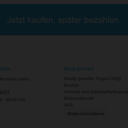
tline
Shop Service
Häufig gestellte Fragen (FAQ)
Beratung unter:
Kontakt
1607
Versand und Zahlungsbedingun
Widerrufsrecht
00 - 20:00 Uhr
AGB
Widerruf erklären