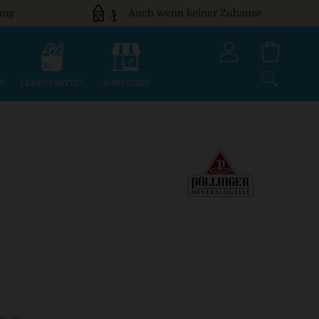
ung
Auch wenn keiner Zuhause
EN
LEBENSMITTEL
SONSTIGES