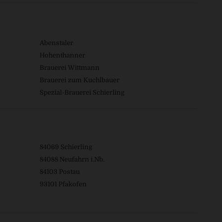
Abenstaler
Hohenthanner
Brauerei Wittmann
Brauerei zum Kuchlbauer
Spezial-Brauerei Schierling
84069 Schierling
84088 Neufahrn i.Nb.
84103 Postau
93101 Pfakofen