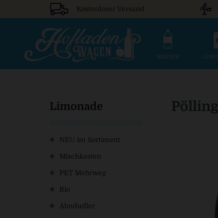
Kostenloser Versand
WASSER
LIM
Pöllin
Limonade
NEU im Sortiment
Mischkasten
PET Mehrweg
Bio
Almdudler