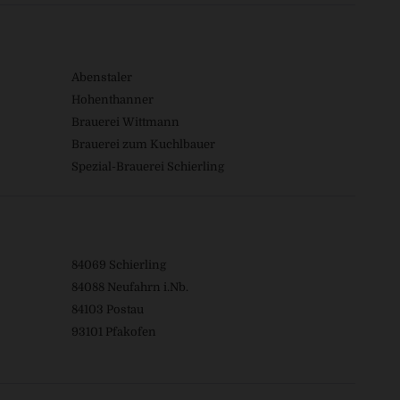
Abenstaler
Hohenthanner
Brauerei Wittmann
Brauerei zum Kuchlbauer
Spezial-Brauerei Schierling
84069 Schierling
84088 Neufahrn i.Nb.
84103 Postau
93101 Pfakofen