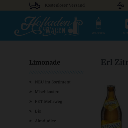
Kostenloser Versand
WASSER
LIM
Erl Zi
Limonade
NEU im Sortiment
Mischkasten
PET Mehrweg
Bio
Almdudler