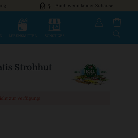
ung
Auch wenn keiner Zuhause
EN
LEBENSMITTEL
SONSTIGES
tis Strohhut
nicht zur Verfügung!