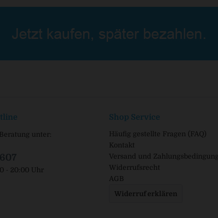
tline
Shop Service
Häufig gestellte Fragen (FAQ)
Beratung unter:
Kontakt
1607
Versand und Zahlungsbedingun
Widerrufsrecht
00 - 20:00 Uhr
AGB
Widerruf erklären